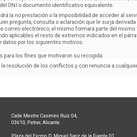
del DNI o documento identificativo equivalente.
rá la no prestación o la imposibilidad de acceder al serv
uier pregunta, consulta o aclaración que le surja derivad
 correo electrónico, el mismo formará parte del mismo fi
endo aplicables el resto de extremos indicados en el párr
e datos por los siguientes motivos:
 para los fines que motivaron su recogida.
la resolución de los conflictos y con renuncia a cualquier
Calle Mestre Casimiro Ruiz 04,
03610, Petrer, Alicante
Plaza del Excmo D. Miguel Sanz de la Fuente 01,