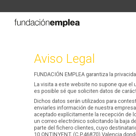
Aviso Legal
FUNDACIÓN EMPLEA garantiza la privacidad
La visita a este website no supone que el u
es posible sé que soliciten datos de carác
Dichos datos serán utilizados para contesta
enviarles información de nuestra empresa 
aceptado explícitamente la recepción de l
un correo electrónico solicitando la baja
parte del fichero clientes, cuyo destinat
10 ONTINYENT. (C.P.46870) Valencia donde 