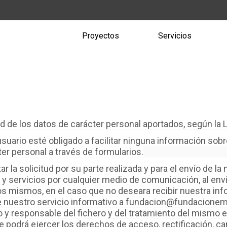
Proyectos
Servicios
 de los datos de carácter personal aportados, según la 
suario esté obligado a facilitar ninguna información sobr
ter personal a través de formularios.
r la solicitud por su parte realizada y para el envío de l
y servicios por cualquier medio de comunicación, al env
os mismos, en el caso que no deseara recibir nuestra inf
 de nuestro servicio informativo a fundacion@fundacione
ario y responsable del fichero y del tratamiento del mis
podrá ejercer los derechos de acceso, rectificación, can